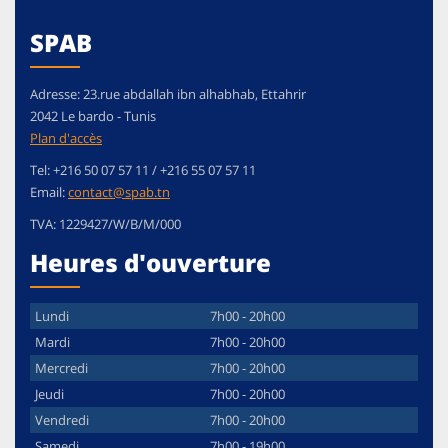
SPAB
Adresse:
23.rue abdallah ibn alhabhab, Ettahrir
2042
Le bardo
-
Tunis
Plan d'accès
Tel:
+216 50 07 57 11 / +216 55 07 57 11
Email:
contact@spab.tn
TVA:
1229427/W/B/M/000
Heures d'ouverture
Lundi
7h00 - 20h00
Mardi
7h00 - 20h00
Mercredi
7h00 - 20h00
Jeudi
7h00 - 20h00
Vendredi
7h00 - 20h00
Samedi
7h00 - 19h00