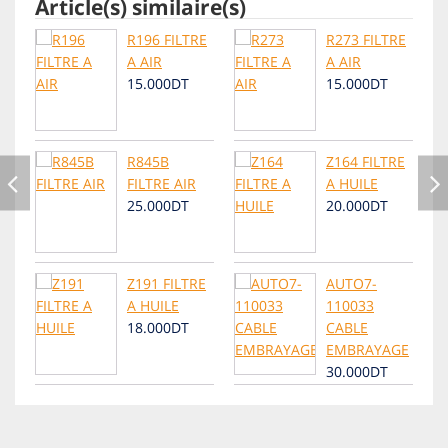
Article(s) similaire(s)
R196 FILTRE
R273 FILTRE
A AIR
A AIR
15.000DT
15.000DT
R845B
Z164 FILTRE
FILTRE AIR
A HUILE
25.000DT
20.000DT
Z191 FILTRE
AUTO7-
A HUILE
110033
18.000DT
CABLE
EMBRAYAGE
30.000DT