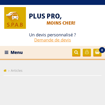
Un devis personnalisé ?
Demande de devis
0
Menu
Articles