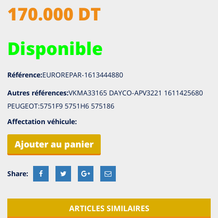
170.000 DT
Disponible
Référence:
EUROREPAR-1613444880
Autres références:
VKMA33165 DAYCO-APV3221 1611425680
PEUGEOT:5751F9 5751H6 575186
Affectation véhicule:
Ajouter au panier
ARTICLES SIMILAIRES