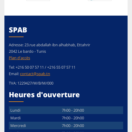
SPAB
Adresse:
23.rue abdallah ibn alhabhab, Ettahrir
2042
Le bardo
-
Tunis
Plan d'accès
Tel:
+216 50 07 57 11 / +216 55 07 57 11
Email:
contact@spab.tn
TVA:
1229427/W/B/M/000
Heures d'ouverture
Lundi
7h00 - 20h00
Mardi
7h00 - 20h00
Mercredi
7h00 - 20h00