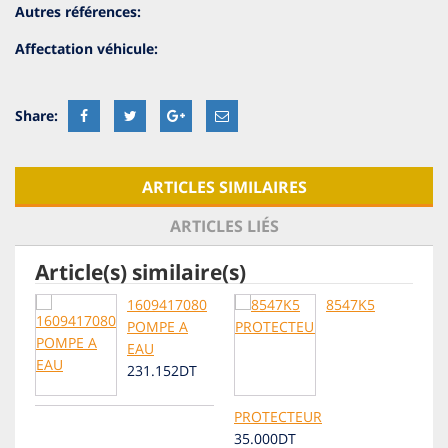
Autres références:
Affectation véhicule:
ARTICLES SIMILAIRES
ARTICLES LIÉS
Article(s) similaire(s)
1609417080
8547K5
POMPE A
EAU
231.152DT
PROTECTEUR
35.000DT