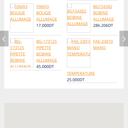
5960J3
BG154302
BOUGIE
BOBINE
ALLUMAGE
ALLUMAGE
17.000DT
286.206DT
BG-173125
FAE-33010
PIPETTE
MANO
BOBINE
ALLUMAGE
45.000DT
TEMPERATURE
25.000DT