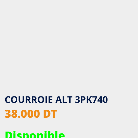
COURROIE ALT 3PK740
38.000 DT
Disponible