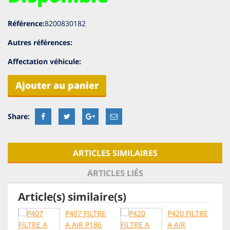
Référence:
8200830182
Autres références:
Affectation véhicule:
Ajouter au panier
ARTICLES SIMILAIRES
ARTICLES LIÉS
Article(s) similaire(s)
P407 FILTRE
P420 FILTRE
A AIR P186
A AIR