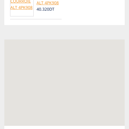
ALT 4PK908
40.320DT