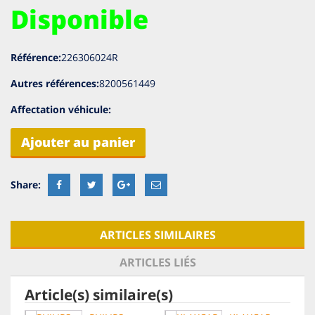
Disponible
Référence:
226306024R
Autres références:
8200561449
Affectation véhicule:
Ajouter au panier
ARTICLES SIMILAIRES
ARTICLES LIÉS
Article(s) similaire(s)